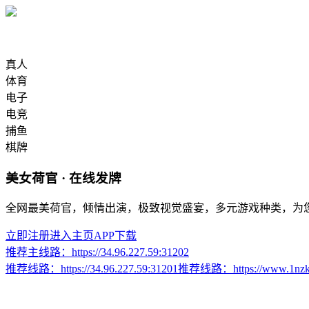
真人
体育
电子
电竞
捕鱼
棋牌
美女荷官 · 在线发牌
全网最美荷官，倾情出演，极致视觉盛宴，多元游戏种类，为
立即注册
进入主页
APP下载
推荐主线路：
https://34.96.227.59:31202
推荐线路：
https://34.96.227.59:31201
推荐线路：
https://www.1nz