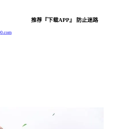
推荐『下载APP』 防止迷路
00.com