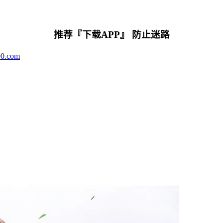
推荐『下载APP』 防止迷路
00.com