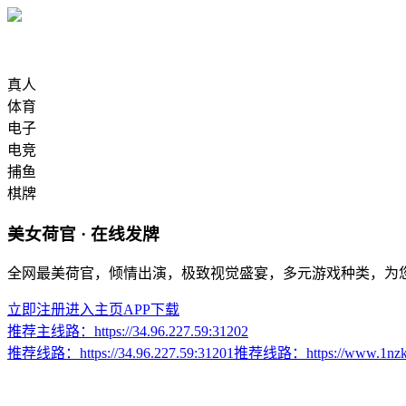
真人
体育
电子
电竞
捕鱼
棋牌
美女荷官 · 在线发牌
全网最美荷官，倾情出演，极致视觉盛宴，多元游戏种类，为
立即注册
进入主页
APP下载
推荐主线路：
https://34.96.227.59:31202
推荐线路：
https://34.96.227.59:31201
推荐线路：
https://www.1nz