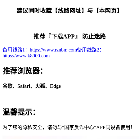
建议同时收藏【线路网址】与【本网页】
推荐『下载APP』 防止迷路
备用线路
1
：
https://www.rznbm.com
备用线路
2
：
https://www.k8900.com
推荐浏览器：
谷歌、Safari、火狐、Edge
温馨提示：
为了您的隐私安全，请勿与"国家反诈中心"APP同设备使用！