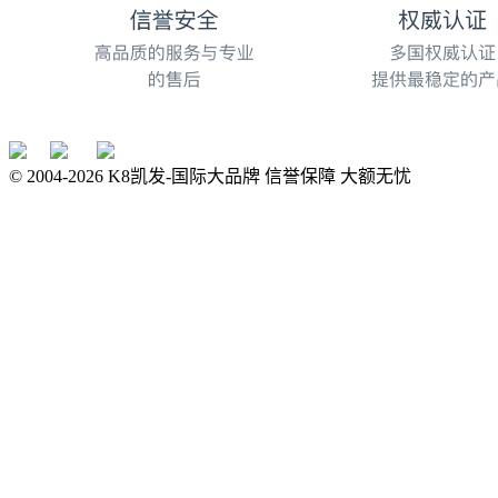
© 2004-
2026
K8凯发-国际大品牌 信誉保障 大额无忧