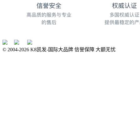
© 2004-
2026
K8凯发-国际大品牌 信誉保障 大额无忧