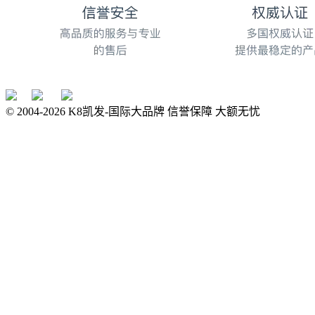
© 2004-
2026
K8凯发-国际大品牌 信誉保障 大额无忧