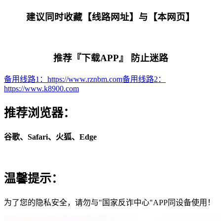
建议同时收藏【线路网址】与【本网页】
推荐『下载APP』 防止迷路
备用线路
1
：
https://www.rznbm.com
备用线路
2
：
https://www.k8900.com
推荐浏览器：
谷歌、Safari、火狐、Edge
温馨提示：
为了您的隐私安全，请勿与"国家反诈中心"APP同设备使用！